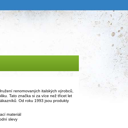
ružení renomovaných italských výrobců,
. Tato značka si za více než třicet let
ákazníků. Od roku 1993 jsou produkty
ací materiál
odní slevy