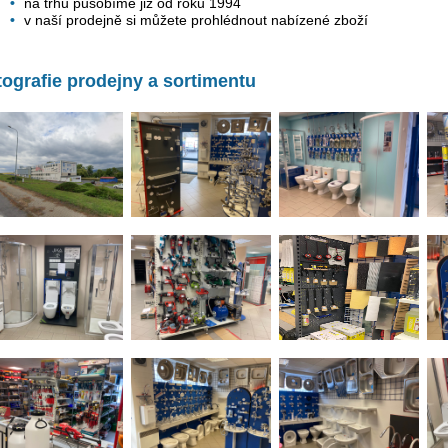
na trhu působíme již od roku 1994
v naší prodejně si můžete prohlédnout nabízené zboží
tografie prodejny a sortimentu