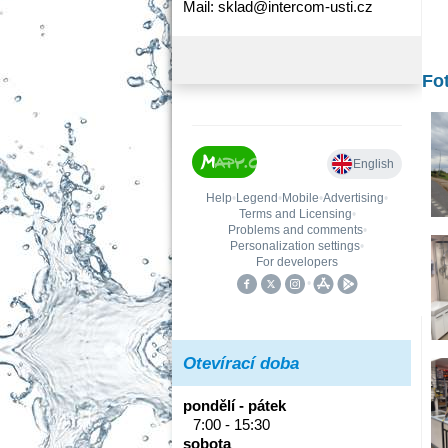
Mail: sklad@intercom-usti.cz
Fo
Otevírací doba
pondělí - pátek
7:00 - 15:30
sobota